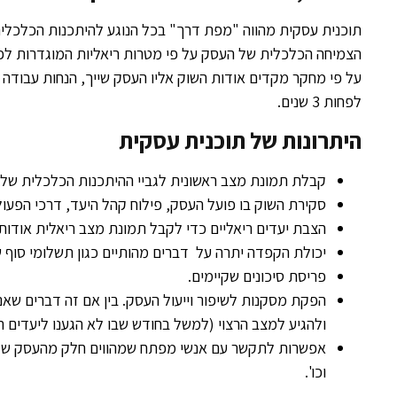
תוכנית עסקית מהווה "מפת דרך" בכל הנוגע להיתכנות הכלכלית 
הצמיחה הכלכלית של העסק על פי מטרות ריאליות המוגדרות לפ
על פי מחקר מקדים אודות השוק אליו העסק שייך, הנחות עבודה 
לפחות 3 שנים.
היתרונות של תוכנית עסקית
קבלת תמונת מצב ראשונית לגביי ההיתכנות הכלכלית של
סקירת השוק בו פועל העסק, פילוח קהל היעד, דרכי הפעולה
הצבת יעדים ריאליים כדי לקבל תמונת מצב ריאלית אודו
יכולת הקפדה יתרה על דברים מהותיים כגון תשלומי סוף 
פריסת סיכונים שקיימים.
הפקת מסקנות לשיפור וייעול העסק. בין אם זה דברים שאנ
ולהגיע למצב הרצוי (למשל בחודש שבו לא הגענו ליעדים המ
אפשרות לתקשר עם אנשי מפתח שמהווים חלק מהעסק שלנו
וכו'.