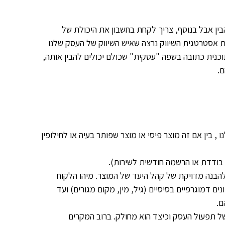
ין אבל בנוסף, צריך לקחת בחשבון את היכולת של
 אסטרטגית השיווק נרצה שאיש השיווק של העסק שלנו
וכנית כתובה בשפה "עסקית" שכולם יכולים להבין אותה,
ם.
 בין אם זה מוצר פיסי או מוצר שפותר בעיה או לחילופין
 בודדת או הרשמה חודשית לשירות).
הבנה מדויקת של קהל היעד של המוצר. מיהו הלקוח
ים דמוגרפיים בסיסיים (גיל, מין, מקום מגורים) ועד
ם.
ל תפעול העסק וכיצד הוא מחולק. ברוב המקרים