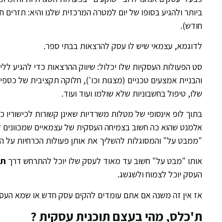
ביותר ולהגיע בסופו של יום למטרה המרכזית שלנו והיא: תזרים 
חודש).
לדוגמא, עצמאי שיש לו עסק להרצאות בבתי ספר.
סט הפעולות העסקיות שלו יכלול: שיווק ההרצאות כדי להגיע ללי
והבניית אמצעים טכניים (מצגות וכו'), חלוקה תקציבית של כספ
שלו, טיפול בחשבוניות שלא שולמו ועוד ועוד.
בתוך לופ אינסופי של מטלות משרדיות שאינן קשורות לכישוריו כ
אלמנט שהוא כה חשוב בצמיחה העסקית של עצמאיים שמכוונים לט
"ממבט על" והמסוגלות להשליך את אותן פעולות הכרחיות על ה
אותו "מבט על" חשוב עד מאוד לעסק שלו יוכל להתרחש דרך
תו
העסק יוכל לצמוח ולשגשג.
אז אין זה משנה אם אתם עומדים להקים עסק חדש או שמא העסק ש
ת'כלס, מהי בעצם תוכנית עסקית ?