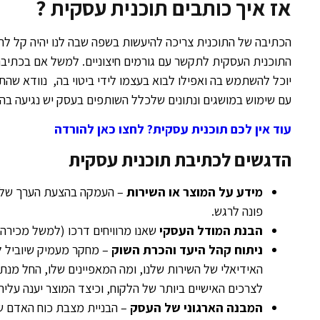
אז איך כותבים תוכנית עסקית ?
הכתיבה של התוכנית צריכה להיעשות בשפה שבה לנו יהיה קל להב
התוכנית העסקית לתקשר עם גורמים חיצוניים. למשל אם בכתיבת
יוכל להשתמש בה ואפילו לבוא בעצמו לידי ביטוי בה, נוודא שהת
עם שימוש במושגים ונתונים שלכלל השותפים בעסק יש נגיעה בה
עוד אין לכם תוכנית עסקית? לחצו כאן להורדה
הדגשים לכתיבת תוכנית עסקית
מידע על המוצר או השירות
– העמקה בהצעת הערך שלנו ,
פונה לרגש.
הבנת המודל העסקי
שאנו מרוויחים דרכו (למשל מכירה
ניתוח קהל היעד והכרת השוק
– מחקר מעמיק שיוביל ל
האידיאלי של השירות שלנו, ומה המאפיינים שלו, החל מנתונ
לצרכים האישיים ביותר של הלקוח, וכיצד המוצר יענה עליה
המבנה הארגוני של העסק
– הבניית מצבת כוח האדם ש