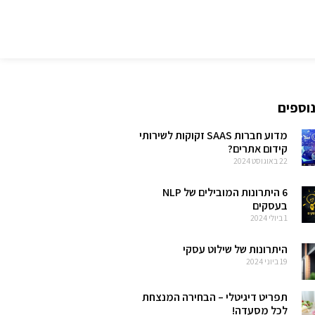
נוספים
מדוע חברות SAAS זקוקות לשירותי
קידום אתרים?
22 באוגוסט 2024
6 היתרונות המובילים של NLP
בעסקים
1 ביולי 2024
היתרונות של שילוט עסקי
19 ביוני 2024
תפריט דיגיטלי – הבחירה המנצחת
לכל מסעדה!