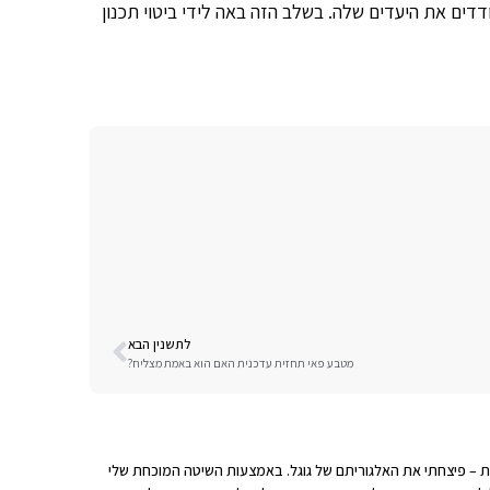
דדים את היעדים שלה. בשלב הזה באה לידי ביטוי תכנון
לתשנין הבא
מטבע פאי תחזית עדכנית האם הוא באמת מצליח?
 5 שנים של עבודה עם לקוחות – פיצחתי את האלגוריתם של גוגל. באמצעות השיטה המוכחת שלי