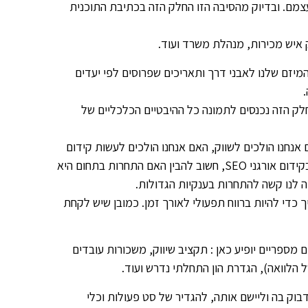
מם. ובדיוק מהסיבה הזו החלק הזה בכתיבת התוכנית
 איש מכירות, מנהלת משרד ועוד.
מיזם שלנו לאבני דרך ותאריכים שפרוסים לפי יעדים
ק הזה נכנסים לתמונה כל ההיבטיים הכלכליים של
אנחנו הולכים לשווק, האם אנחנו הולכים לעשות קידום
ממומן ברשתות החברתיות או אולי אנחנו רוצים להתמקד בקידום אורגני SEO, חשוב להבין האם התחרות בתחום היא
 לנו קשה להתחרות בענקיות הגדולות.
 כדי להיות ברווח תפעולי לאורך זמן. כמובן שיש לקחת
ספריים יופיע כאן : תקציב שיווק, משכורות עובדים
הלוואה), הגדרת הון התחלתי נדרש ועוד.
וק בה וליישם אותה, להגדיר של סט פעולות וכלי