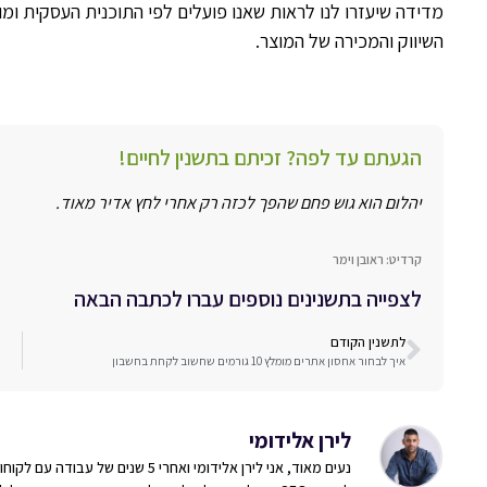
מדידה שיעזרו לנו לראות שאנו פועלים לפי התוכנית העסקית ומו
השיווק והמכירה של המוצר.
הגעתם עד לפה? זכיתם בתשנין לחיים!
יהלום הוא גוש פחם שהפך לכזה רק אחרי לחץ אדיר מאוד.
קרדיט: ראובן וימר
לצפייה בתשנינים נוספים עברו לכתבה הבאה
לתשנין הקודם
איך לבחור אחסון אתרים מומלץ 10 גורמים שחשוב לקחת בחשבון
לירן אלידומי
נעים מאוד, אני לירן אלידומי ואחרי