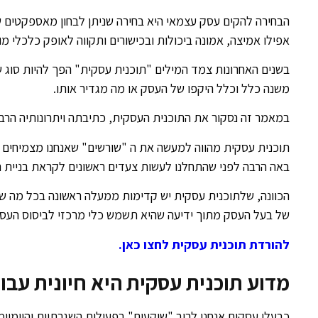
הבחירה להקים עסק עצמאי היא בחירה שניתן לבחון מאספקטים שונ
אפילו אמיצה, אמונה ביכולות ובכישורים ותקווה לאופק כלכלי מ
משנה כלל וכלל היקפו של העסק או מה מגדיר אותו.
במאמר זה נסקור את התוכנית העסקית, כתיבתה ויתרונותיה הרב
תוכנית עסקית מהווה למעשה את ה "שורשים" שאנחנו מצמיחים 
באה הרבה לפני שהתחלנו לעשות צעדים ראשונים לקראת בניית 
הכוונה, שלתוכנית עסקית יש קדימות ממעלה ראשונה בכל מה שנ
של בעל העסק מתוך ידיעה שהיא תשמש כלי מרכזי לביסוס העסק
להורדת תוכנית עסקית לחצו כאן.
מדוע תוכנית עסקית היא חיונית עבור
כבעלי עסקים אנחנו לרוב "שוקעים" בפעולות השגרתיות והיומי