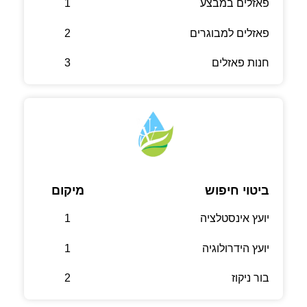
פאזלים במבצע
1
פאזלים למבוגרים
2
חנות פאזלים
3
ביטוי חיפוש
מיקום
יועץ אינסטלציה
1
יועץ הידרולוגיה
1
בור ניקוז
2