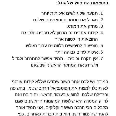
בתוצאות החיפוש של גוגל:
תנועה של גולשים איכותית יותר
מגדיל את הסמכות והאמינות שלכם
מחזק את המותג
קידום אתרים זה מרתון לא ספרינט ולכן גם
התוצאות הן לטווח ארוך
מופיעים לחיפושים רלוונטים עבור הגולש
איכות לידים גבוהה יותר
אין תקרת זכוכית – תמיד אפשר להתרחב ולגדול
ולשדרג את המחקר הראשוני שביצענו
במידה ויש לכם אתר חשוב שתדעו שללא קידום אורגני
לא תוכלו למצות את הפוטנציאל הרחב שטמון בחשיפה
והגדילה שלכם, להופיע בעמוד הראשון זה חובה ואם
לדייק המטרה היא שלושת המקומות הראשונים שגם
מקבלים הכי הרבה חשיפה וקליקים, אני תמיד אוהד
להגיד שהעמוד השני הוא בית קברות לאתרים, כפי