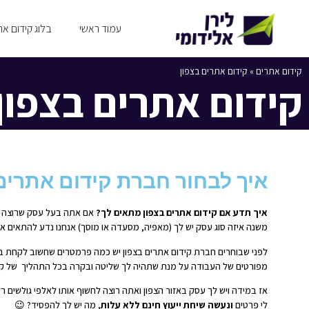
עמוד ראשי
בלוג קידום את
קידום אתרים
»
קידום אתרים בצפון
קידום אתרים בצפון
איך לבחור חברת קידום אתרים
איך תדע אם קידום אתרים בצפון מתאים לך?
אם אתה בעל עסק שרוצה לק
משנה איזה סוג עסק יש לך (מאפיה, מסעדה או מוסך) אנחנו נדע להתאים את
לפני שבוחרים חברת קידום אתרים בצפון יש כמה פרמטרים שחשוב לקחת בחשב
מפורטים של העבודה על מנת שתהיה לך שליטה ובקרה בכל התהליך של קי
אז במידה ויש לך עסק באזור הצפון ואתה רוצה לחשוף אותו לאלפי גולשים רל
לי פרטים
ונעשה שיחת ייעוץ חינם ללא עלות
, מה יש לך להפסיד? 😉