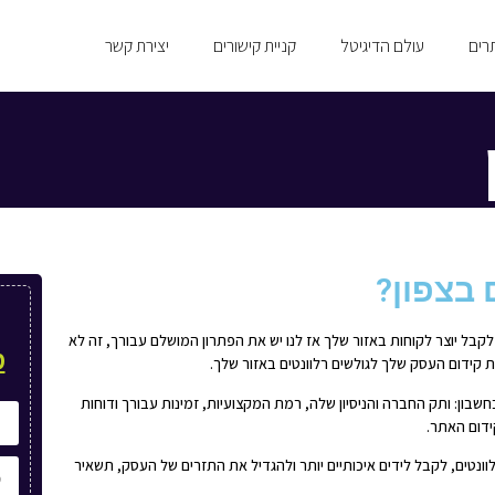
רים
עולם הדיגיטל
קניית קישורים
יצירת קשר
 בצפון?
בל יוצר לקוחות באזור שלך אז לנו יש את הפתרון המושלם עבורך, זה לא
מ
 קידום העסק שלך לגולשים רלוונטים באזור שלך.
ון: ותק החברה והניסיון שלה, רמת המקצועיות, זמינות עבורך ודוחות
דום האתר.
וונטים, לקבל לידים איכותיים יותר ולהגדיל את התזרים של העסק, תשאיר