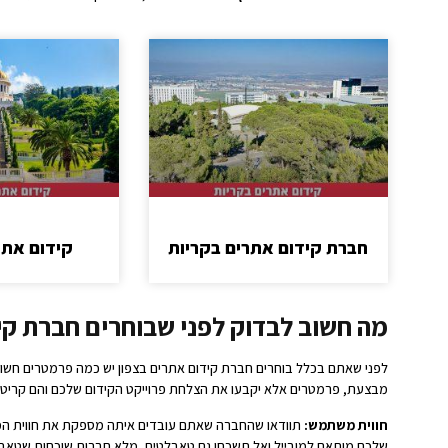
חברת קידום אתרים בקריות
קידום אתר
מה חשוב לבדוק לפני שבוחרים חברת קי
לפני שאתם בכלל בוחרים חברת קידום אתרים בצפון יש כמה פרמטרים חשו
מבצעת, פרמטרים אלא יקבעו את הצלחת פרוייקט הקידום שלכם והם קריטי 
חווית משתמש:
תוודאו שהחברה שאתם עובדים איתה מספקת את חווית ה
שלכם מותאם למובייל ואל תשכחו גם טאבלטים, מלא חברות שוכחות שטאבל